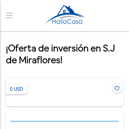
¡Oferta de inversión en S.J
de Miraflores!
0
USD
/