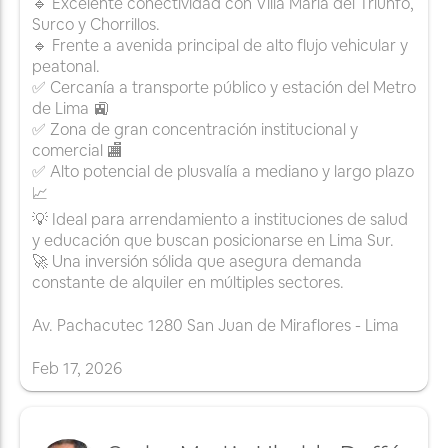
🔹 Excelente conectividad con Villa María del Triunfo,
Surco y Chorrillos.
🔹 Frente a avenida principal de alto flujo vehicular y
peatonal.
✅ Cercanía a transporte público y estación del Metro
de Lima 🚉
✅ Zona de gran concentración institucional y
comercial 🏬
✅ Alto potencial de plusvalía a mediano y largo plazo
📈
💡 Ideal para arrendamiento a instituciones de salud
y educación que buscan posicionarse en Lima Sur.
🚀 Una inversión sólida que asegura demanda
constante de alquiler en múltiples sectores.
Av. Pachacutec 1280 San Juan de Miraflores - Lima
Feb
17
,
2026