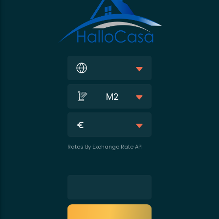
M2
Rates By Exchange Rate API