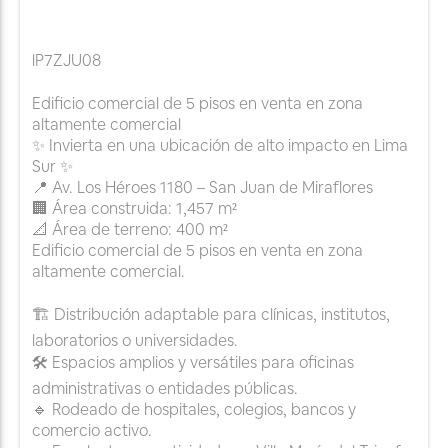
lP7ZJU08
Edificio comercial de 5 pisos en venta en zona
altamente comercial
✨ Invierta en una ubicación de alto impacto en Lima
Sur ✨
📍 Av. Los Héroes 1180 – San Juan de Miraflores
🏢 Área construida: 1,457 m²
📐 Área de terreno: 400 m²
Edificio comercial de 5 pisos en venta en zona
altamente comercial.
🏗️ Distribución adaptable para clínicas, institutos,
laboratorios o universidades.
🛠️ Espacios amplios y versátiles para oficinas
administrativas o entidades públicas.
🔹 Rodeado de hospitales, colegios, bancos y
comercio activo.