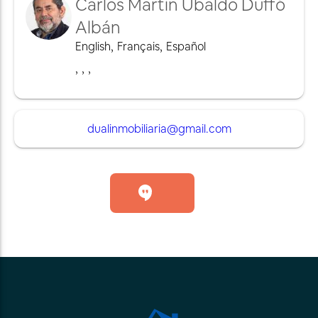
Carlos Martin Ubaldo Duffó
Albán
English
,
Français
,
Español
,
,
,
dualinmobiliaria@gmail.com